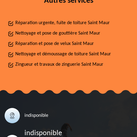
Autres services
Réparation urgente, fuite de toiture Saint Maur
Nettoyage et pose de gouttière Saint Maur
Réparation et pose de velux Saint Maur
Nettoyage et démoussage de toiture Saint Maur
Zingueur et travaux de zinguerie Saint Maur
indisponible
indisponible