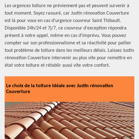
Les urgences toiture ne préviennent pas et peuvent survenir à
tout moment. Soyez rassuré, car Justin rénovation Couverture
est là pour vous en cas d’urgence couvreur Saint Thibault.
Disponible 24h/24 et 7j/7, ce couvreur d'exception répondra
présent à votre appel, même en cas d'imprévu. Vous pouvez
compter sur son professionnalisme et sa réactivité pour pallier
tout problème de toiture dans les meilleurs délais. Laissez Justin
rénovation Couverture intervenir au plus vite pour remettre en
état votre toiture et rétablir aussi vite votre confort.
Le choix de la toiture idéale avec Justin rénovation
Couverture