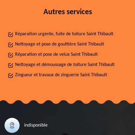
Autres services
Réparation urgente, fuite de toiture Saint Thibault
Nettoyage et pose de gouttière Saint Thibault
Réparation et pose de velux Saint Thibault
Nettoyage et démoussage de toiture Saint Thibault
Zingueur et travaux de zinguerie Saint Thibault
indisponible