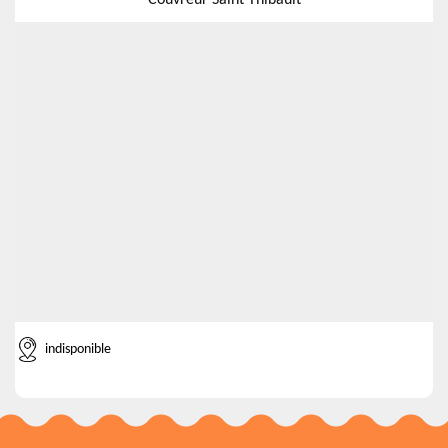
Couvreur Saint Thibault
indisponible