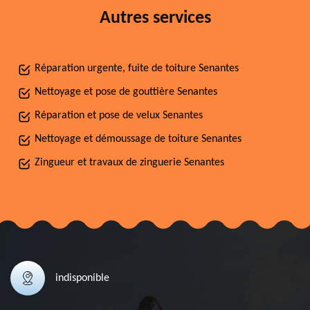
Autres services
Réparation urgente, fuite de toiture Senantes
Nettoyage et pose de gouttière Senantes
Réparation et pose de velux Senantes
Nettoyage et démoussage de toiture Senantes
Zingueur et travaux de zinguerie Senantes
indisponible