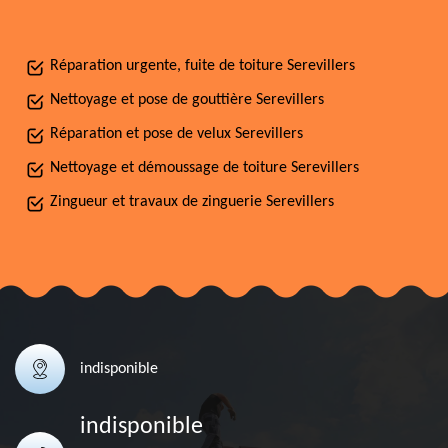
Réparation urgente, fuite de toiture Serevillers
Nettoyage et pose de gouttière Serevillers
Réparation et pose de velux Serevillers
Nettoyage et démoussage de toiture Serevillers
Zingueur et travaux de zinguerie Serevillers
indisponible
indisponible