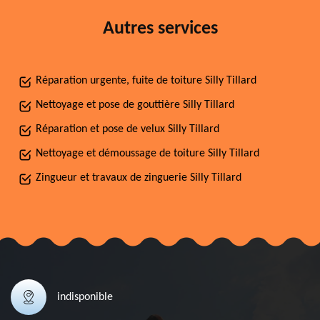
Autres services
Réparation urgente, fuite de toiture Silly Tillard
Nettoyage et pose de gouttière Silly Tillard
Réparation et pose de velux Silly Tillard
Nettoyage et démoussage de toiture Silly Tillard
Zingueur et travaux de zinguerie Silly Tillard
indisponible