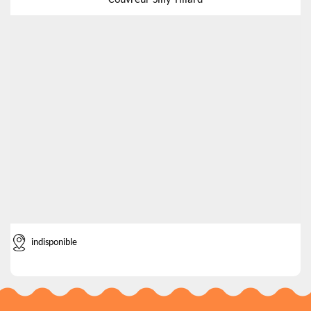
Couvreur Silly Tillard
indisponible