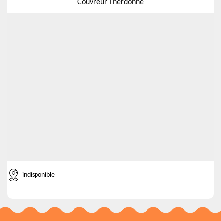
Couvreur Therdonne
indisponible