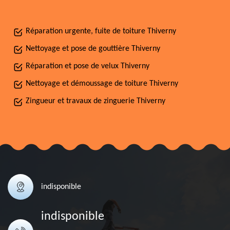
Réparation urgente, fuite de toiture Thiverny
Nettoyage et pose de gouttière Thiverny
Réparation et pose de velux Thiverny
Nettoyage et démoussage de toiture Thiverny
Zingueur et travaux de zinguerie Thiverny
indisponible
indisponible