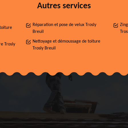
Autres services
Réparation et pose de velux Trosly
Zing
toiture
Breuil
Tros
Nettoyage et démoussage de toiture
re Trosly
Trosly Breuil