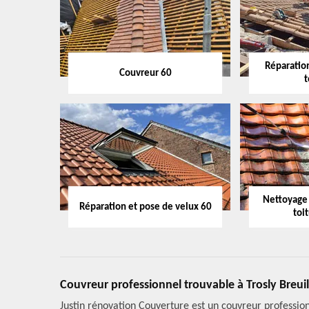
Réparation
Couvreur 60
t
Nettoyage
Réparation et pose de velux 60
toi
Couvreur professionnel trouvable à Trosly Breuil
Justin rénovation Couverture est un couvreur profession