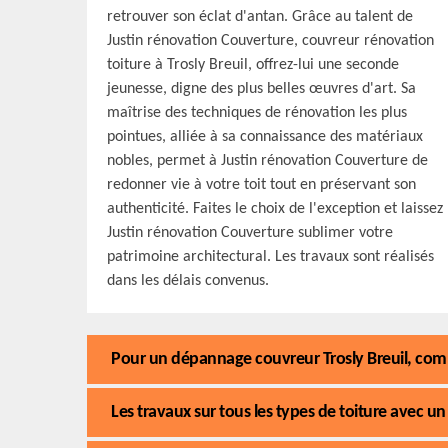
retrouver son éclat d'antan. Grâce au talent de
Justin rénovation Couverture, couvreur rénovation
toiture à Trosly Breuil, offrez-lui une seconde
jeunesse, digne des plus belles œuvres d'art. Sa
maîtrise des techniques de rénovation les plus
pointues, alliée à sa connaissance des matériaux
nobles, permet à Justin rénovation Couverture de
redonner vie à votre toit tout en préservant son
authenticité. Faites le choix de l'exception et laissez
Justin rénovation Couverture sublimer votre
patrimoine architectural. Les travaux sont réalisés
dans les délais convenus.
Pour un dépannage couvreur Trosly Breuil, comp
Les travaux sur tous les types de toiture avec un