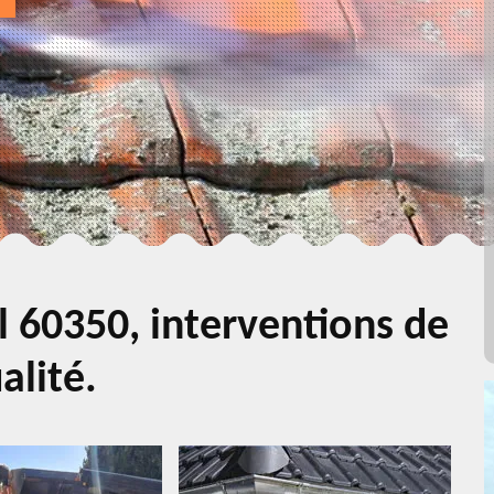
l 60350, interventions de
alité.