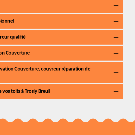
sionnel
eur qualifié
tion Couverture
novation Couverture, couvreur réparation de
vos toits à Trosly Breuil