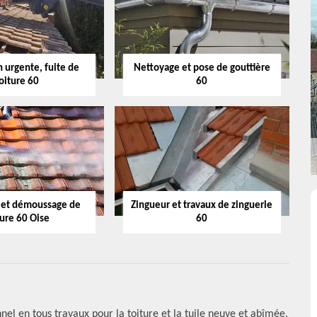
 urgente, fuite de
Nettoyage et pose de gouttière
oiture 60
60
 et démoussage de
Zingueur et travaux de zinguerie
ture 60 Oise
60
nel en tous travaux pour la toiture et la tuile neuve et abîmée.