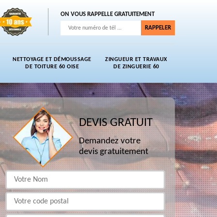
ON VOUS RAPPELLE GRATUITEMENT
NETTOYAGE ET DÉMOUSSAGE
ZINGUEUR ET TRAVAUX
DE TOITURE 60 OISE
DE ZINGUERIE 60
DEVIS GRATUIT
Demandez votre
devis gratuitement