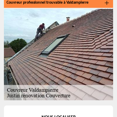
Couvreur professionnel trouvable à Valdampierre