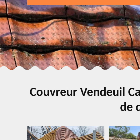
Couvreur Vendeuil Ca
de q