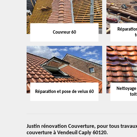
Réparation
Couvreur 60
t
Nettoyage
Réparation et pose de velux 60
toi
Justin rénovation Couverture, pour tous travaux
couverture à Vendeuil Caply 60120.