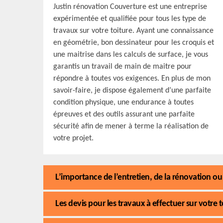
Justin rénovation Couverture est une entreprise
expérimentée et qualifiée pour tous les type de
travaux sur votre toiture. Ayant une connaissance
en géométrie, bon dessinateur pour les croquis et
une maitrise dans les calculs de surface, je vous
garantis un travail de main de maitre pour
répondre à toutes vos exigences. En plus de mon
savoir-faire, je dispose également d’une parfaite
condition physique, une endurance à toutes
épreuves et des outils assurant une parfaite
sécurité afin de mener à terme la réalisation de
votre projet.
L’importance de l’entretien, de la rénovation ou 
Les devis pour les travaux à effectuer sur votre t