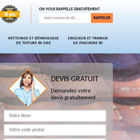
ON VOUS RAPPELLE GRATUITEMENT
NETTOYAGE ET DÉMOUSSAGE
ZINGUEUR ET TRAVAUX
DE TOITURE 60 OISE
DE ZINGUERIE 60
DEVIS GRATUIT
Demandez votre
devis gratuitement