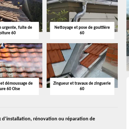
 urgente, fuite de
Nettoyage et pose de gouttière
oiture 60
60
 et démoussage de
Zingueur et travaux de zinguerie
ture 60 Oise
60
 d’installation, rénovation ou réparation de