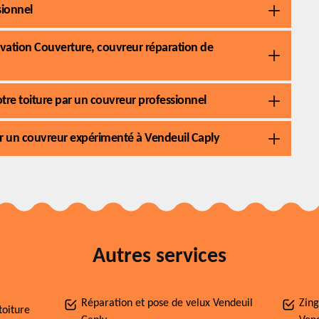
sionnel
novation Couverture, couvreur réparation de
votre toiture par un couvreur professionnel
par un couvreur expérimenté à Vendeuil Caply
Autres services
Réparation et pose de velux Vendeuil
Zing
toiture