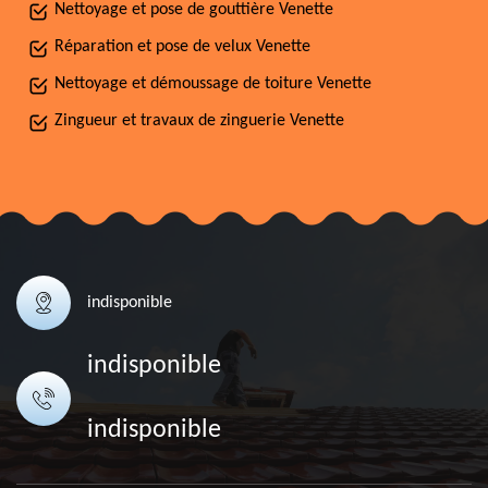
Nettoyage et pose de gouttière Venette
Réparation et pose de velux Venette
Nettoyage et démoussage de toiture Venette
Zingueur et travaux de zinguerie Venette
indisponible
indisponible
indisponible