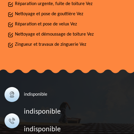
Réparation urgente, fuite de toiture Vez
Nettoyage et pose de gouttière Vez
Réparation et pose de velux Vez
Nettoyage et démoussage de toiture Vez
Zingueur et travaux de zinguerie Vez
indisponible
indisponible
indisponible