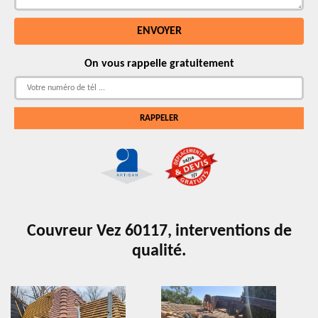
On vous rappelle gratuitement
Couvreur Vez 60117, interventions de
qualité.