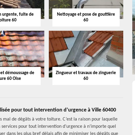
 urgente, fuite de
Nettoyage et pose de gouttière
oiture 60
60
 et démoussage de
Zingueur et travaux de zinguerie
ture 60 Oise
60
lisée pour tout intervention d’urgence à Ville 60400
 mal de dégâts à votre toiture. C’est la raison pour laquelle
s services pour tout intervention d’urgence à n’importe quel
er dans les plus bref délais afin de minimiser les dégâts que