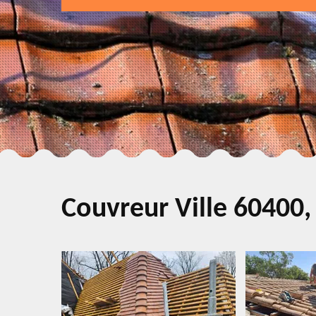
Couvreur Ville 60400, 