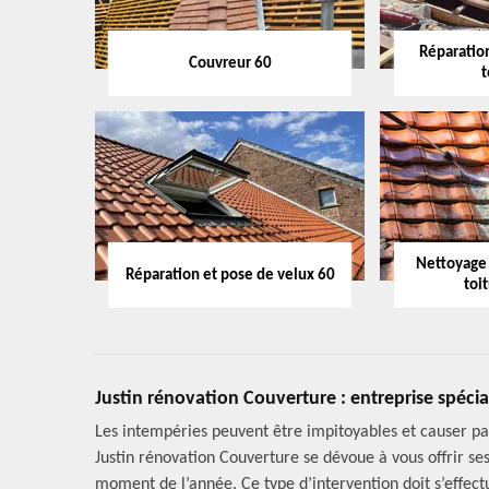
Réparation
Couvreur 60
t
Nettoyage
Réparation et pose de velux 60
toi
Justin rénovation Couverture : entreprise spécia
Les intempéries peuvent être impitoyables et causer pas
Justin rénovation Couverture se dévoue à vous offrir se
moment de l’année. Ce type d’intervention doit s’effectu