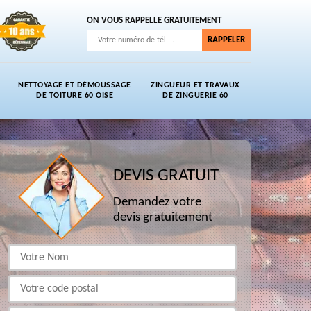
ON VOUS RAPPELLE GRATUITEMENT
NETTOYAGE ET DÉMOUSSAGE
ZINGUEUR ET TRAVAUX
DE TOITURE 60 OISE
DE ZINGUERIE 60
DEVIS GRATUIT
Demandez votre
devis gratuitement