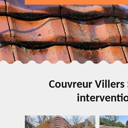
Couvreur Villers
interventio