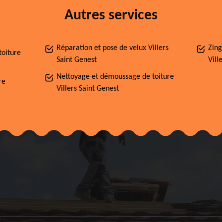
Autres services
Réparation et pose de velux Villers
Zing
toiture
Saint Genest
Vill
Nettoyage et démoussage de toiture
re
Villers Saint Genest