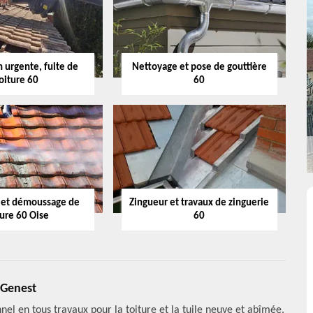
 urgente, fuite de
Nettoyage et pose de gouttière
oiture 60
60
 et démoussage de
Zingueur et travaux de zinguerie
ture 60 Oise
60
 Genest
nel en tous travaux pour la toiture et la tuile neuve et abîmée.