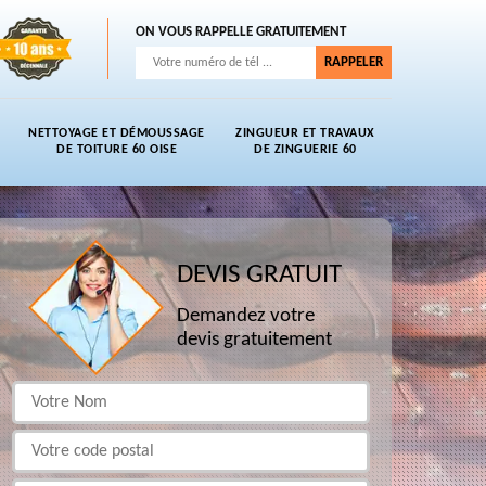
ON VOUS RAPPELLE GRATUITEMENT
NETTOYAGE ET DÉMOUSSAGE
ZINGUEUR ET TRAVAUX
DE TOITURE 60 OISE
DE ZINGUERIE 60
DEVIS GRATUIT
Demandez votre
devis gratuitement