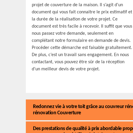
projet de couverture de la maison. Il s’agit d’un
document qui vous fait connaitre le prix estimatif et
la durée de la réalisation de votre projet. Ce
document est très facile à recevoir. Il suffit que vous
nous passez votre demande, seulement en
complétant notre formulaire en demande de devis.
Procéder cette démarche est faisable gratuitement.
De plus, c’est un travail sans engagement. En nous
contactant, vous pouvez être sûr de la réception
d’un meilleur devis de votre projet.
Redonnez vie à votre toit grâce au couvreur réno
rénovation Couverture
Des prestations de qualité à prix abordable pro