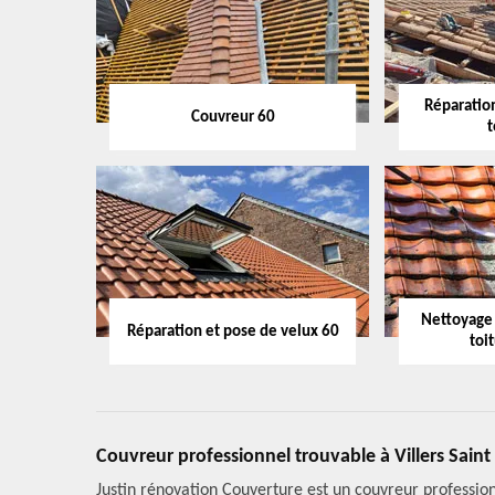
Réparation
Couvreur 60
t
Nettoyage
Réparation et pose de velux 60
toi
Couvreur professionnel trouvable à Villers Saint
Justin rénovation Couverture est un couvreur profession