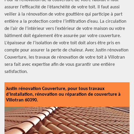
Pour la rénovation de la couverture de votre habitat il faut
assurer l’efficacité de l’étanchéité de votre toit. Il faut aussi
veiller à la rénovation de votre gouttière qui participe à part
entière a la protection contre l’infiltration d’eau. La circulation
de l’air de l’intérieur vers l’extérieur de votre maison ou votre
bâtiment doit également être assurée par votre couverture.
L’épaisseur de l’isolation de votre toit doit alors être pris en
compte pour assurer la perte de chaleur. Avec Justin rénovation
Couverture, les travaux de rénovation de votre toit à Villotran
sera fait avec expertise afin de vous garantir une entière
satisfaction.
Justin rénovation Couverture, pour tous travaux
d’installation, rénovation ou réparation de couverture à
Villotran 60390.