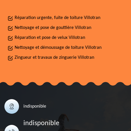
Réparation urgente, fuite de toiture Villotran
Nettoyage et pose de gouttière Villotran
Réparation et pose de velux Villotran
Nettoyage et démoussage de toiture Villotran
Zingueur et travaux de zinguerie Villotran
indisponible
indisponible