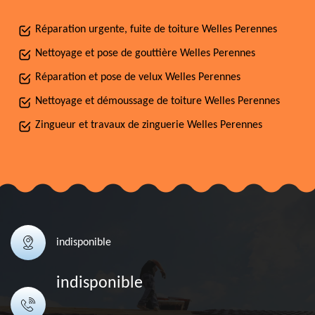
Réparation urgente, fuite de toiture Welles Perennes
Nettoyage et pose de gouttière Welles Perennes
Réparation et pose de velux Welles Perennes
Nettoyage et démoussage de toiture Welles Perennes
Zingueur et travaux de zinguerie Welles Perennes
indisponible
indisponible