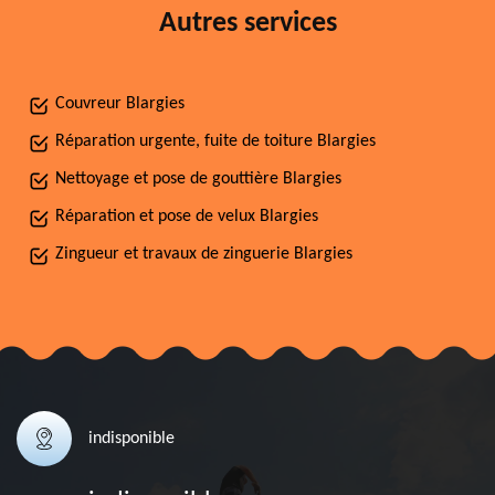
Autres services
Couvreur Blargies
Réparation urgente, fuite de toiture Blargies
Nettoyage et pose de gouttière Blargies
Réparation et pose de velux Blargies
Zingueur et travaux de zinguerie Blargies
indisponible