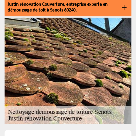
Justin rénovation Couverture, entreprise experte en
démoussage de toit à Senots 60240.