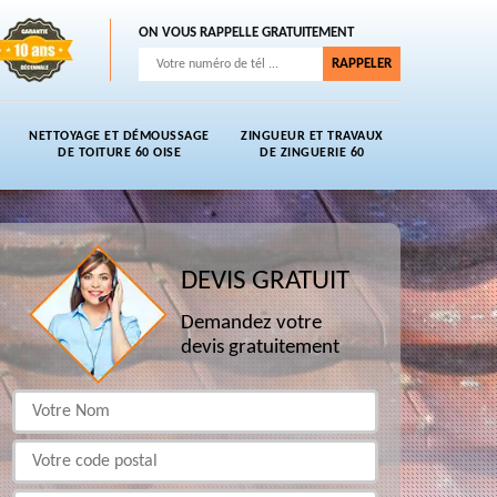
ON VOUS RAPPELLE GRATUITEMENT
NETTOYAGE ET DÉMOUSSAGE
ZINGUEUR ET TRAVAUX
DE TOITURE 60 OISE
DE ZINGUERIE 60
DEVIS GRATUIT
Demandez votre
devis gratuitement