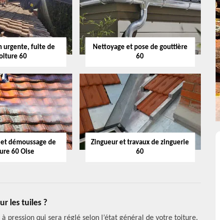
 urgente, fuite de
Nettoyage et pose de gouttière
oiture 60
60
 et démoussage de
Zingueur et travaux de zinguerie
ture 60 Oise
60
 les tuiles ?
 à pression qui sera réglé selon l’état général de votre toiture.