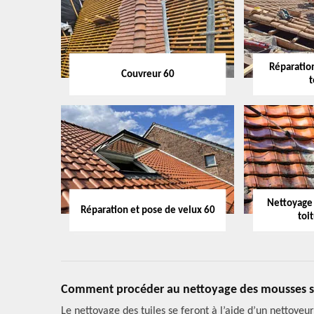
Réparation
Couvreur 60
t
Nettoyage
Réparation et pose de velux 60
toi
Comment procéder au nettoyage des mousses sur
Le nettoyage des tuiles se feront à l’aide d’un nettoyeur