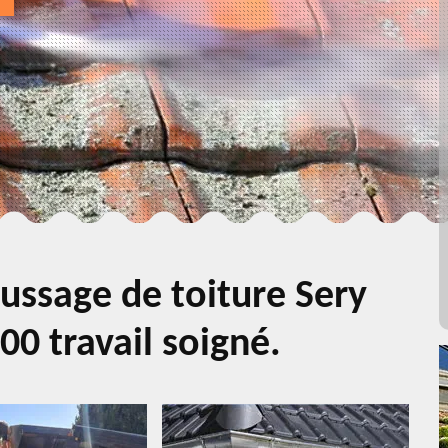
ssage de toiture Sery
0 travail soigné.