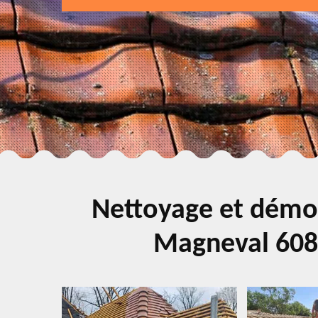
Nettoyage et démou
Magneval 6080