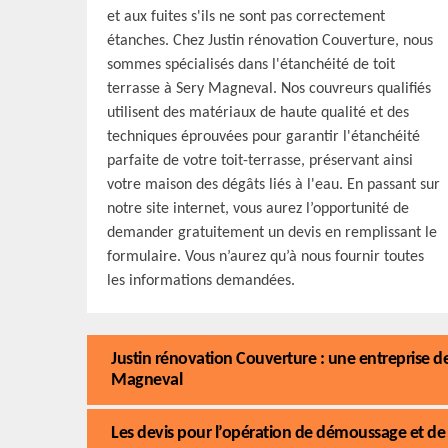
et aux fuites s'ils ne sont pas correctement
étanches. Chez Justin rénovation Couverture, nous
sommes spécialisés dans l'étanchéité de toit
terrasse à Sery Magneval. Nos couvreurs qualifiés
utilisent des matériaux de haute qualité et des
techniques éprouvées pour garantir l'étanchéité
parfaite de votre toit-terrasse, préservant ainsi
votre maison des dégâts liés à l'eau. En passant sur
notre site internet, vous aurez l’opportunité de
demander gratuitement un devis en remplissant le
formulaire. Vous n’aurez qu’à nous fournir toutes
les informations demandées.
Justin rénovation Couverture : une entreprise 
Magneval
Les devis pour l’opération de démoussage et de 