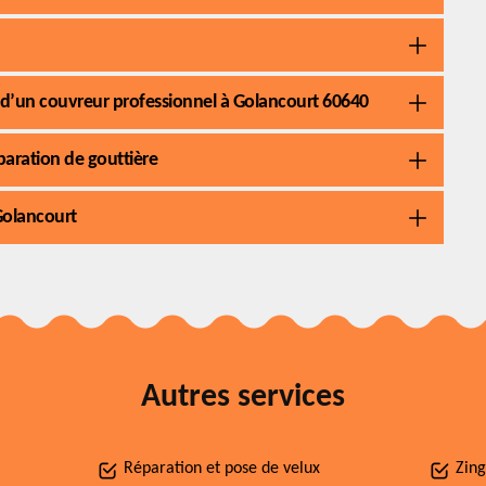
s d’un couvreur professionnel à Golancourt 60640
éparation de gouttière
Golancourt
Autres services
Réparation et pose de velux
Zing