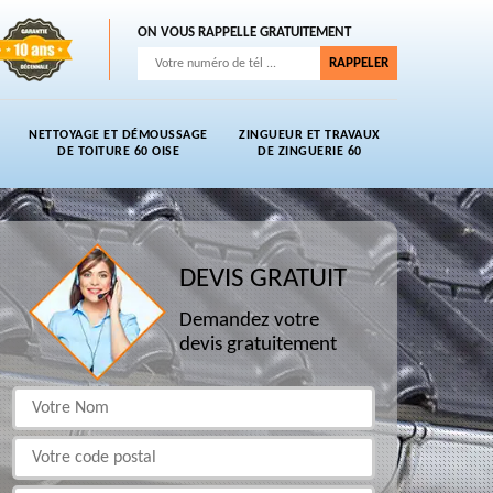
ON VOUS RAPPELLE GRATUITEMENT
NETTOYAGE ET DÉMOUSSAGE
ZINGUEUR ET TRAVAUX
DE TOITURE 60 OISE
DE ZINGUERIE 60
DEVIS GRATUIT
Demandez votre
devis gratuitement