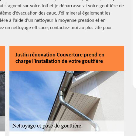
ui stagnent sur votre toit et je débarrasserai votre gouttière de
ystème d’évacuation des eaux. J’éliminerai également les
ière à l’aide d’un nettoyeur à moyenne pression et en
ez un nettoyage efficace, contactez-moi au plus vite pour
Justin rénovation Couverture prend en
charge l’installation de votre gouttière