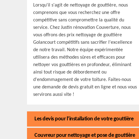
Lorsqu'il s'agit de nettoyage de gouttière, nous
comprenons que vous recherchez une offre
compétitive sans compromettre la qualité du
service. Chez Justin rénovation Couverture, nous
vous offrons des prix nettoyage de gouttière
Golancourt compétitifs sans sacrifier l'excellence
de notre travail. Notre équipe expérimentée
utilisera des méthodes sûres et efficaces pour
nettoyer vos gouttières en profondeur, éliminant
ainsi tout risque de débordement ou
d'endommagement de votre toiture. Faites-nous
une demande de devis gratuit en ligne et nous vous
servirons aussi vite !
Les devis pour l’installation de votre gouttière
Couvreur pour nettoyage et pose de gouttière