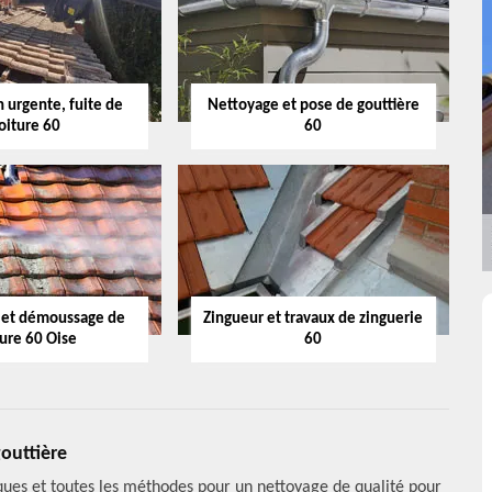
 urgente, fuite de
Nettoyage et pose de gouttière
oiture 60
60
 et démoussage de
Zingueur et travaux de zinguerie
ture 60 Oise
60
outtière
iques et toutes les méthodes pour un nettoyage de qualité pour