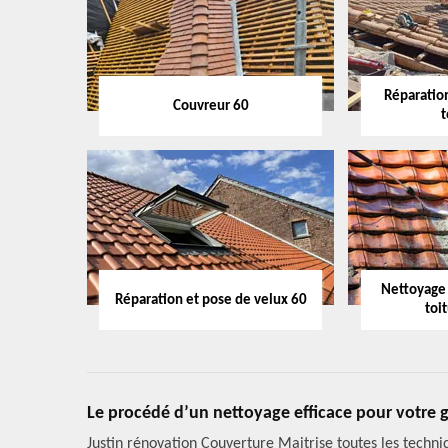
Réparation
Couvreur 60
t
Nettoyage
Réparation et pose de velux 60
toi
Le procédé d’un nettoyage efficace pour votre g
Justin rénovation Couverture Maitrise toutes les techn