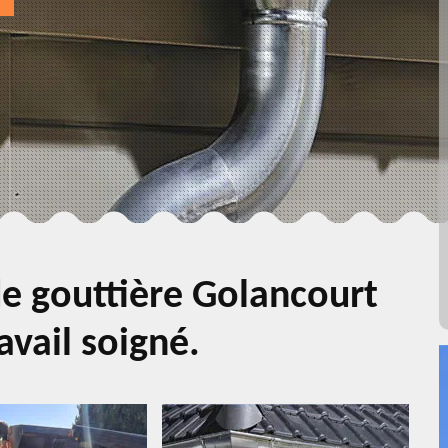
e gouttière Golancourt
avail soigné.