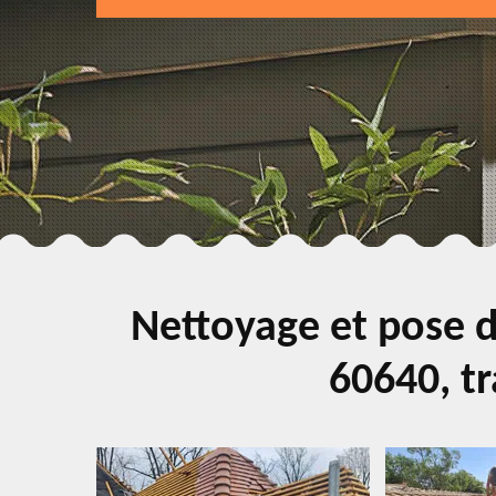
Nettoyage et pose d
60640, tr