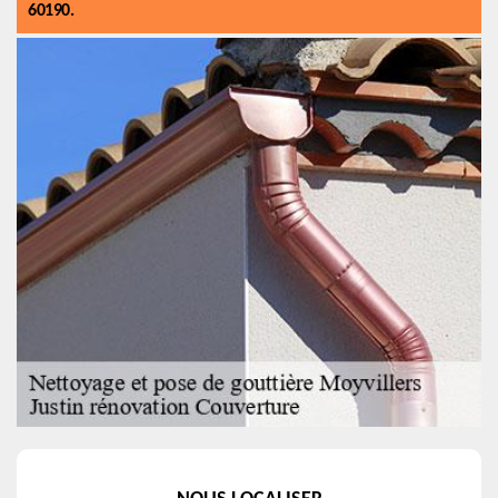
60190.