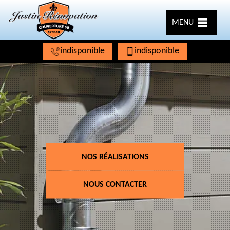
MENU
indisponible
indisponible
NOS RÉALISATIONS
NOUS CONTACTER