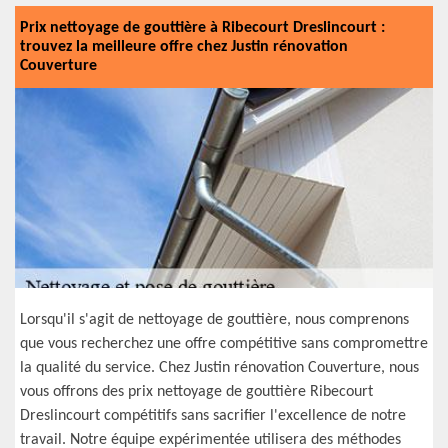
Prix nettoyage de gouttière à Ribecourt Dreslincourt :
trouvez la meilleure offre chez Justin rénovation
Couverture
Lorsqu'il s'agit de nettoyage de gouttière, nous comprenons
que vous recherchez une offre compétitive sans compromettre
la qualité du service. Chez Justin rénovation Couverture, nous
vous offrons des prix nettoyage de gouttière Ribecourt
Dreslincourt compétitifs sans sacrifier l'excellence de notre
travail. Notre équipe expérimentée utilisera des méthodes