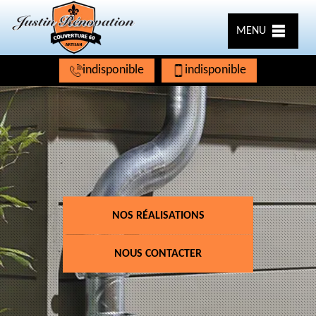
MENU
indisponible
indisponible
NOS RÉALISATIONS
NOUS CONTACTER