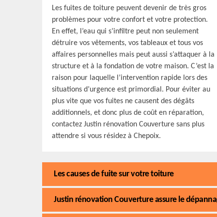
Les fuites de toiture peuvent devenir de très gros
problèmes pour votre confort et votre protection.
En effet, l’eau qui s’infiltre peut non seulement
détruire vos vêtements, vos tableaux et tous vos
affaires personnelles mais peut aussi s’attaquer à la
structure et à la fondation de votre maison. C’est la
raison pour laquelle l’intervention rapide lors des
situations d’urgence est primordial. Pour éviter au
plus vite que vos fuites ne causent des dégâts
additionnels, et donc plus de coût en réparation,
contactez Justin rénovation Couverture sans plus
attendre si vous résidez à Chepoix.
Les causes de fuite sur votre toiture
Justin rénovation Couverture assure le dépanna