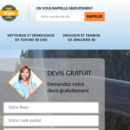
ON VOUS RAPPELLE GRATUITEMENT
NETTOYAGE ET DÉMOUSSAGE
ZINGUEUR ET TRAVAUX
DE TOITURE 60 OISE
DE ZINGUERIE 60
DEVIS GRATUIT
Demandez votre
devis gratuitement