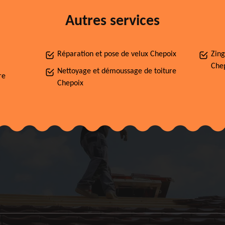
Autres services
Réparation et pose de velux Chepoix
Zing
Che
Nettoyage et démoussage de toiture
re
Chepoix