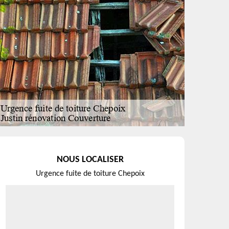
NOUS LOCALISER
Urgence fuite de toiture Chepoix