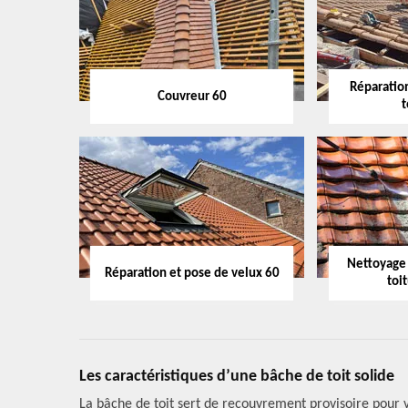
Réparation
Couvreur 60
t
Nettoyage
Réparation et pose de velux 60
toi
Les caractéristiques d’une bâche de toit solide
La bâche de toit sert de recouvrement provisoire pour v