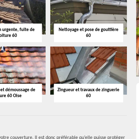
 urgente, fuite de
Nettoyage et pose de gouttière
oiture 60
60
 et démoussage de
Zingueur et travaux de zinguerie
ture 60 Oise
60
otre couverture. Il est donc préférable qu’elle puisse protéger