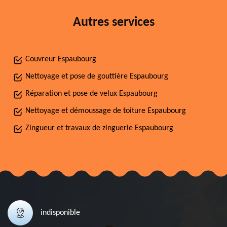
Autres services
Couvreur Espaubourg
Nettoyage et pose de gouttière Espaubourg
Réparation et pose de velux Espaubourg
Nettoyage et démoussage de toiture Espaubourg
Zingueur et travaux de zinguerie Espaubourg
indisponible