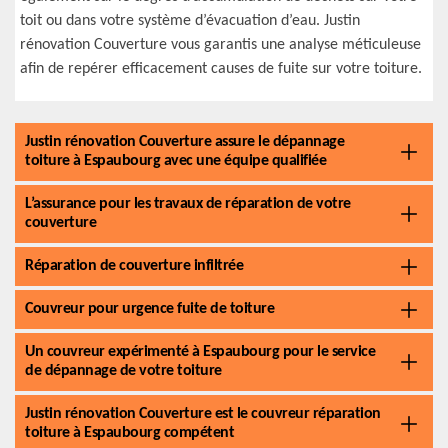
toit ou dans votre système d’évacuation d’eau. Justin
rénovation Couverture vous garantis une analyse méticuleuse
afin de repérer efficacement causes de fuite sur votre toiture.
Justin rénovation Couverture assure le dépannage
toiture à Espaubourg avec une équipe qualifiée
L’assurance pour les travaux de réparation de votre
couverture
Réparation de couverture infiltrée
Couvreur pour urgence fuite de toiture
Un couvreur expérimenté à Espaubourg pour le service
de dépannage de votre toiture
Justin rénovation Couverture est le couvreur réparation
toiture à Espaubourg compétent