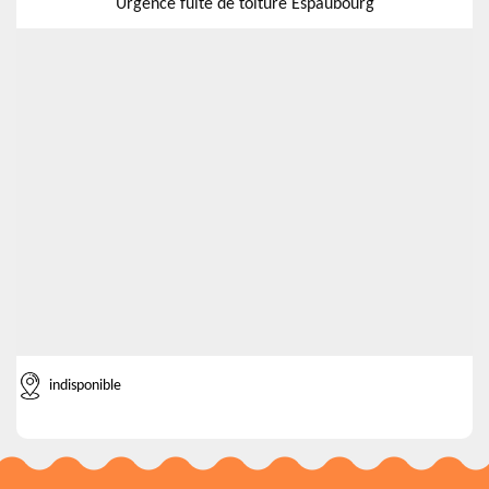
Urgence fuite de toiture Espaubourg
indisponible