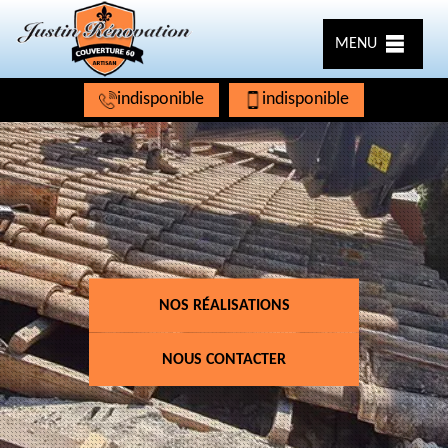
MENU
indisponible
indisponible
NOS RÉALISATIONS
NOUS CONTACTER