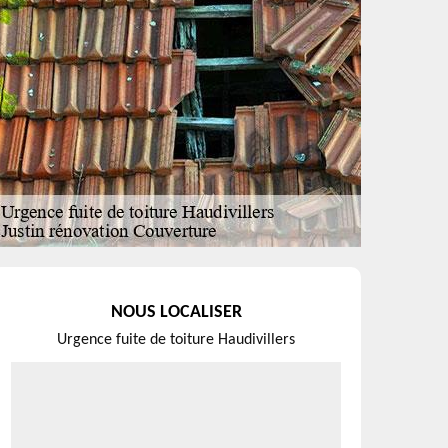
NOUS LOCALISER
Urgence fuite de toiture Haudivillers