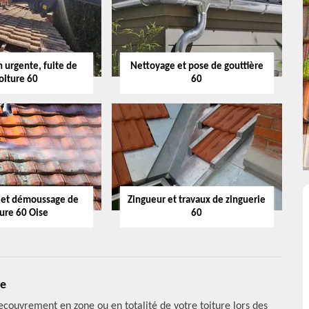
 urgente, fuite de
Nettoyage et pose de gouttière
oiture 60
60
 et démoussage de
Zingueur et travaux de zinguerie
ture 60 Oise
60
re
ecouvrement en zone ou en totalité de votre toiture lors des