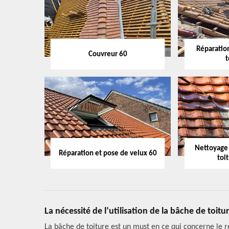
Réparation
Couvreur 60
t
Nettoyage
Réparation et pose de velux 60
toi
La nécessité de l’utilisation de la bâche de toitu
La bâche de toiture est un must en ce qui concerne le r