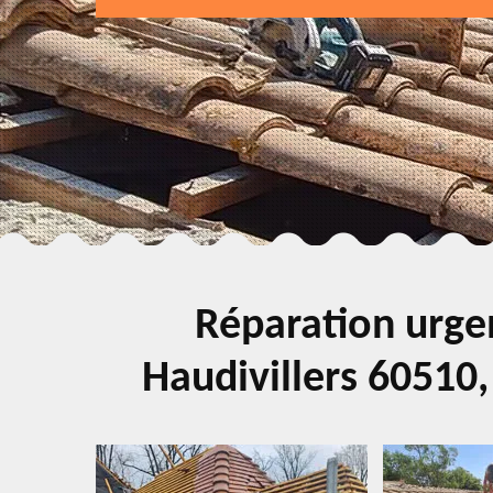
Réparation urgen
Haudivillers 60510,