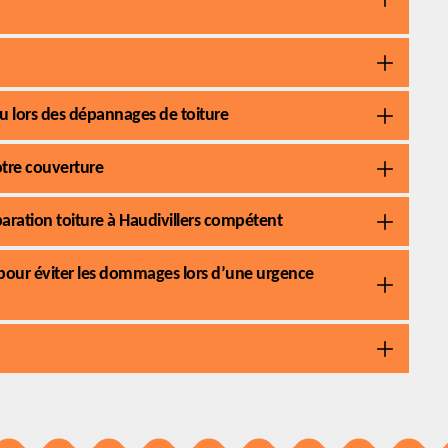
au lors des dépannages de toiture
otre couverture
paration toiture à Haudivillers compétent
 pour éviter les dommages lors d’une urgence