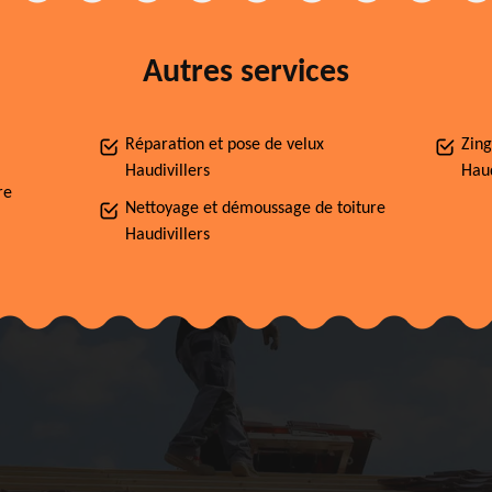
Autres services
Réparation et pose de velux
Zing
Haudivillers
Haud
re
Nettoyage et démoussage de toiture
Haudivillers