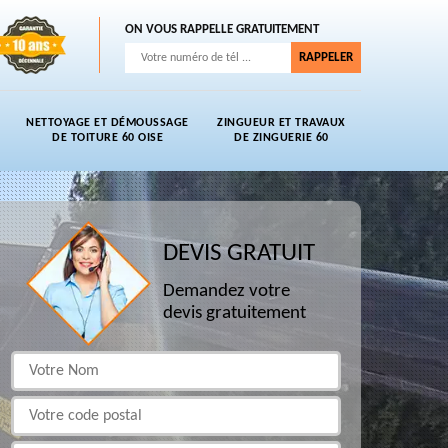
ON VOUS RAPPELLE GRATUITEMENT
NETTOYAGE ET DÉMOUSSAGE
ZINGUEUR ET TRAVAUX
DE TOITURE 60 OISE
DE ZINGUERIE 60
DEVIS GRATUIT
Demandez votre
devis gratuitement