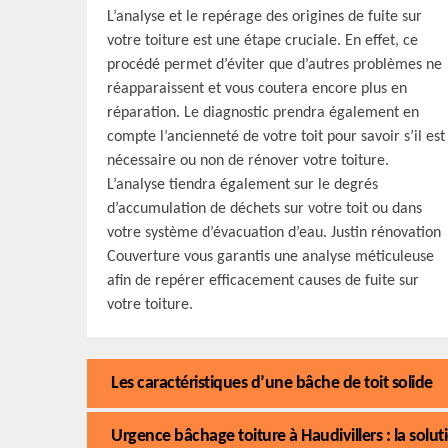
L’analyse et le repérage des origines de fuite sur
votre toiture est une étape cruciale. En effet, ce
procédé permet d’éviter que d’autres problèmes ne
réapparaissent et vous coutera encore plus en
réparation. Le diagnostic prendra également en
compte l’ancienneté de votre toit pour savoir s’il est
nécessaire ou non de rénover votre toiture.
L’analyse tiendra également sur le degrés
d’accumulation de déchets sur votre toit ou dans
votre système d’évacuation d’eau. Justin rénovation
Couverture vous garantis une analyse méticuleuse
afin de repérer efficacement causes de fuite sur
votre toiture.
Les caractéristiques d’une bâche de toit solide
Urgence bâchage toiture à Haudivillers : la solut