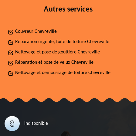
Autres services
Couvreur Chevreville
Réparation urgente, fuite de toiture Chevreville
Nettoyage et pose de gouttière Chevreville
Réparation et pose de velux Chevreville
Nettoyage et démoussage de toiture Chevreville
indisponible