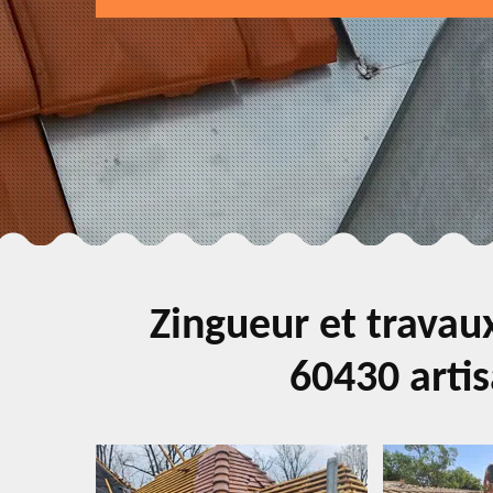
Zingueur et travaux
60430 arti