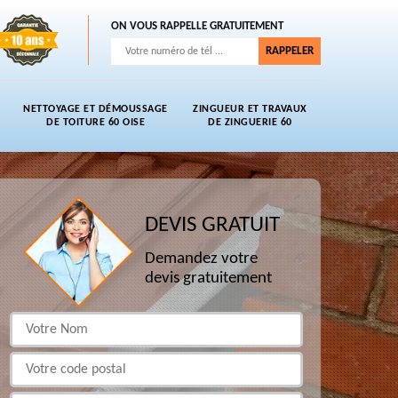
ON VOUS RAPPELLE GRATUITEMENT
NETTOYAGE ET DÉMOUSSAGE
ZINGUEUR ET TRAVAUX
DE TOITURE 60 OISE
DE ZINGUERIE 60
DEVIS GRATUIT
Demandez votre
devis gratuitement