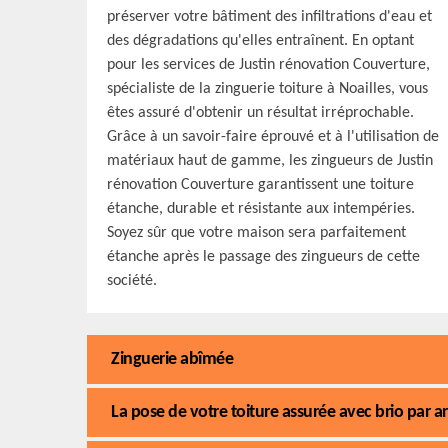
préserver votre bâtiment des infiltrations d'eau et
des dégradations qu'elles entraînent. En optant
pour les services de Justin rénovation Couverture,
spécialiste de la zinguerie toiture à Noailles, vous
êtes assuré d'obtenir un résultat irréprochable.
Grâce à un savoir-faire éprouvé et à l'utilisation de
matériaux haut de gamme, les zingueurs de Justin
rénovation Couverture garantissent une toiture
étanche, durable et résistante aux intempéries.
Soyez sûr que votre maison sera parfaitement
étanche après le passage des zingueurs de cette
société.
Zinguerie abîmée
La pose de votre toiture assurée avec brio par ar