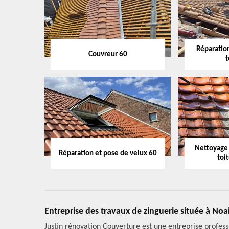
Réparation
Couvreur 60
t
Nettoyage
Réparation et pose de velux 60
toi
Entreprise des travaux de zinguerie située à Noa
Justin rénovation Couverture est une entreprise profess