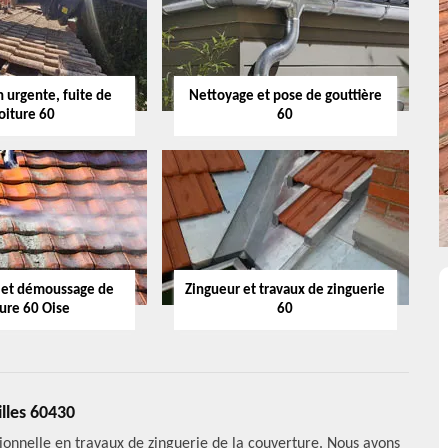
 urgente, fuite de
Nettoyage et pose de gouttière
oiture 60
60
 et démoussage de
Zingueur et travaux de zinguerie
ture 60 Oise
60
illes 60430
ionnelle en travaux de zinguerie de la couverture. Nous avons