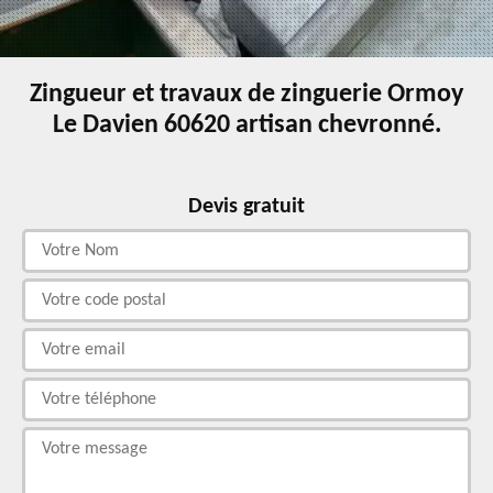
Zingueur et travaux de zinguerie Ormoy
Le Davien 60620 artisan chevronné.
Devis gratuit