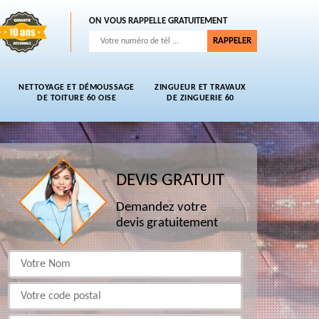
ON VOUS RAPPELLE GRATUITEMENT
NETTOYAGE ET DÉMOUSSAGE
ZINGUEUR ET TRAVAUX
DE TOITURE 60 OISE
DE ZINGUERIE 60
DEVIS GRATUIT
Demandez votre
devis gratuitement