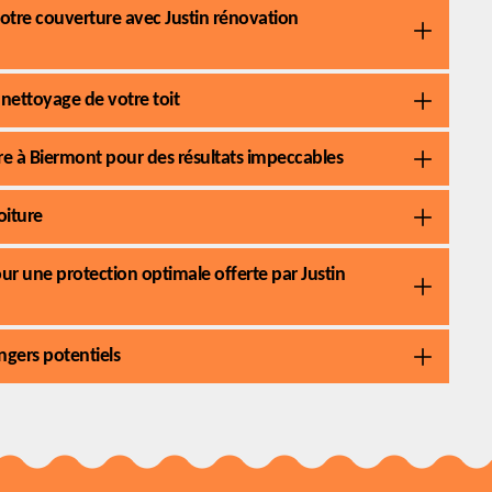
otre couverture avec Justin rénovation
nettoyage de votre toit
ure à Biermont pour des résultats impeccables
oiture
our une protection optimale offerte par Justin
ngers potentiels