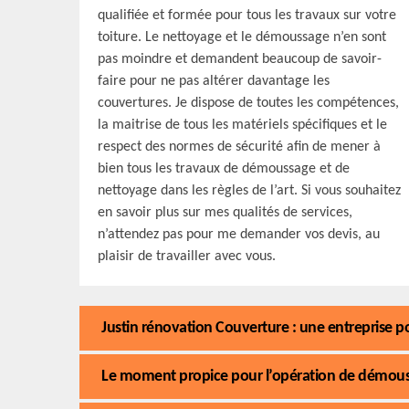
qualifiée et formée pour tous les travaux sur votre
toiture. Le nettoyage et le démoussage n’en sont
pas moindre et demandent beaucoup de savoir-
faire pour ne pas altérer davantage les
couvertures. Je dispose de toutes les compétences,
la maitrise de tous les matériels spécifiques et le
respect des normes de sécurité afin de mener à
bien tous les travaux de démoussage et de
nettoyage dans les règles de l’art. Si vous souhaitez
en savoir plus sur mes qualités de services,
n’attendez pas pour me demander vos devis, au
plaisir de travailler avec vous.
Justin rénovation Couverture : une entreprise p
Le moment propice pour l’opération de démous