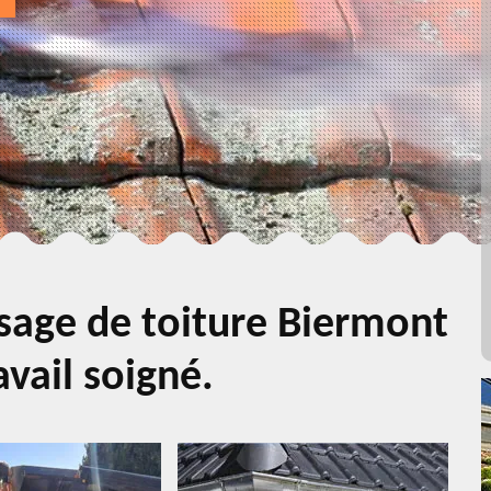
age de toiture Biermont
vail soigné.