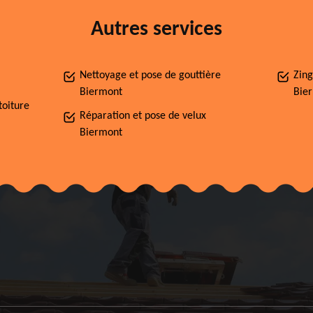
Autres services
Nettoyage et pose de gouttière
Zing
Biermont
Bie
toiture
Réparation et pose de velux
Biermont