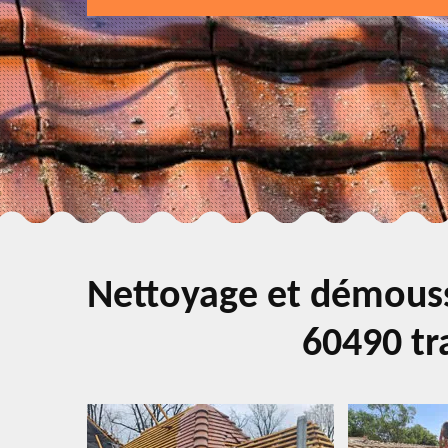
Nettoyage et démouss
60490 tra