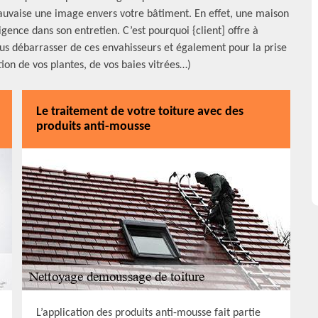
uvaise une image envers votre bâtiment. En effet, une maison
igence dans son entretien. C’est pourquoi {client] offre à
us débarrasser de ces envahisseurs et également pour la prise
on de vos plantes, de vos baies vitrées…)
Le traitement de votre toiture avec des
produits anti-mousse
L’application des produits anti-mousse fait partie