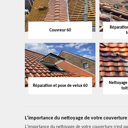
Réparation
Couvreur 60
t
Nettoyage
Réparation et pose de velux 60
toi
L’importance du nettoyage de votre couverture
L’importance du nettoyage de votre couverture n’est pa