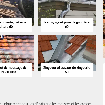
 urgente, fuite de
Nettoyage et pose de gouttière
oiture 60
60
 et démoussage de
Zingueur et travaux de zinguerie
ture 60 Oise
60
s uniquement pour les dégâts que les mousses et les crasses