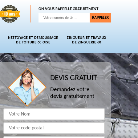
ON VOUS RAPPELLE GRATUITEMENT
NETTOYAGE ET DÉMOUSSAGE
ZINGUEUR ET TRAVAUX
DE TOITURE 60 OISE
DE ZINGUERIE 60
DEVIS GRATUIT
Demandez votre
devis gratuitement