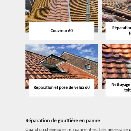
Réparation
Couvreur 60
t
Nettoyage
Réparation et pose de velux 60
toi
Réparation de gouttière en panne
Quand un chéneau est en panne, il est très nécessaire de