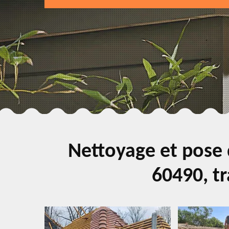
Nettoyage et pose 
60490, tr