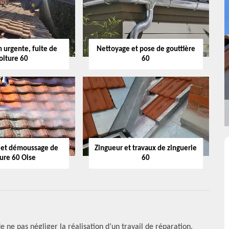
 urgente, fuite de
Nettoyage et pose de gouttière
oiture 60
60
 et démoussage de
Zingueur et travaux de zinguerie
ture 60 Oise
60
 ne pas négliger la réalisation d’un travail de réparation.