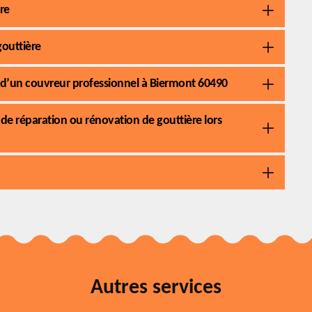
re
gouttière
s d’un couvreur professionnel à Biermont 60490
de réparation ou rénovation de gouttière lors
Autres services