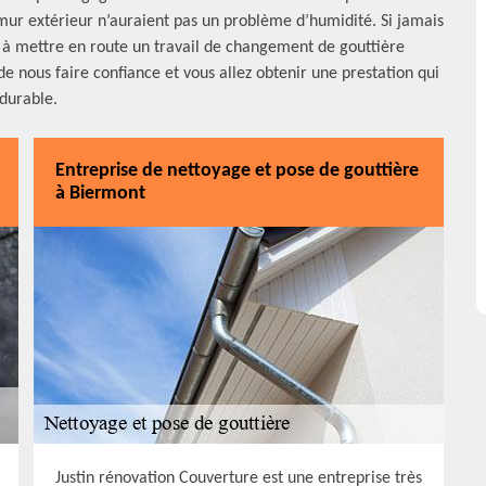
et mur extérieur n’auraient pas un problème d’humidité. Si jamais
 à mettre en route un travail de changement de gouttière
 nous faire confiance et vous allez obtenir une prestation qui
 durable.
Entreprise de nettoyage et pose de gouttière
à Biermont
Justin rénovation Couverture est une entreprise très