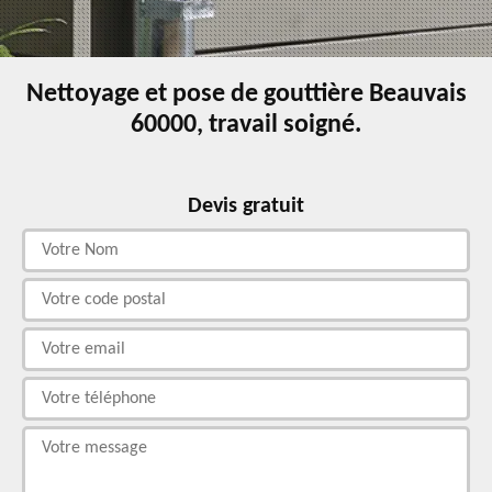
Nettoyage et pose de gouttière Beauvais
60000, travail soigné.
Devis gratuit