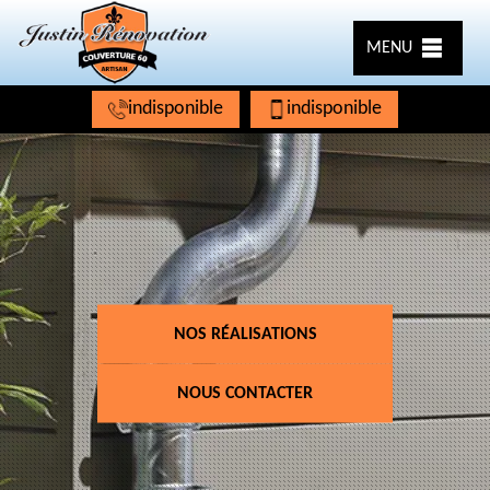
MENU
indisponible
indisponible
NOS RÉALISATIONS
NOUS CONTACTER