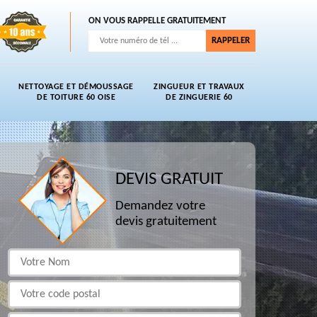
ON VOUS RAPPELLE GRATUITEMENT
NETTOYAGE ET DÉMOUSSAGE
ZINGUEUR ET TRAVAUX
DE TOITURE 60 OISE
DE ZINGUERIE 60
DEVIS GRATUIT
Demandez votre
devis gratuitement