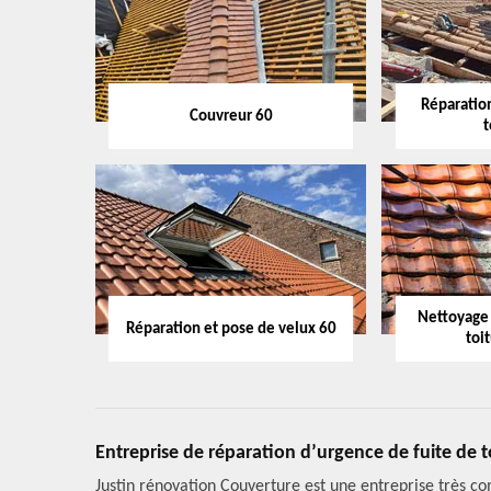
Réparation
Couvreur 60
t
Nettoyage
Réparation et pose de velux 60
toi
Entreprise de réparation d’urgence de fuite de t
Justin rénovation Couverture est une entreprise très c