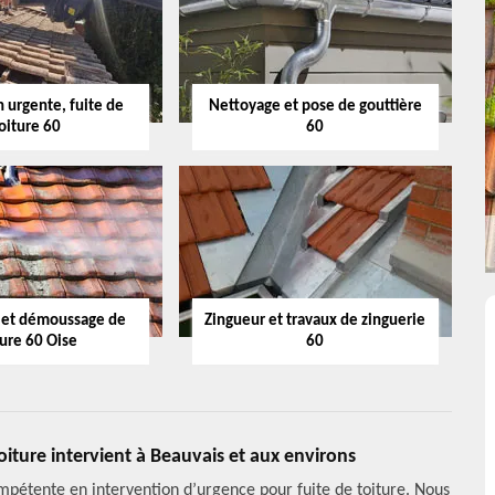
 urgente, fuite de
Nettoyage et pose de gouttière
oiture 60
60
 et démoussage de
Zingueur et travaux de zinguerie
ture 60 Oise
60
oiture intervient à Beauvais et aux environs
ompétente en intervention d’urgence pour fuite de toiture. Nous