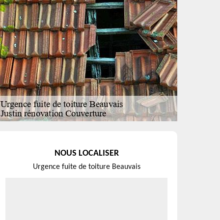
NOUS LOCALISER
Urgence fuite de toiture Beauvais