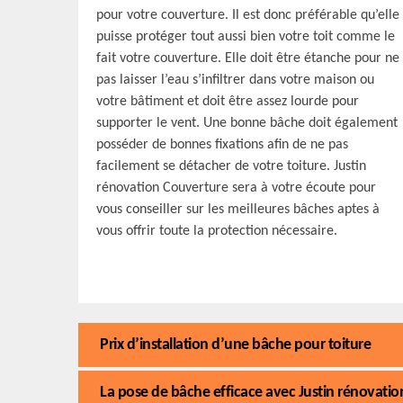
pour votre couverture. Il est donc préférable qu’elle
puisse protéger tout aussi bien votre toit comme le
fait votre couverture. Elle doit être étanche pour ne
pas laisser l’eau s’infiltrer dans votre maison ou
votre bâtiment et doit être assez lourde pour
supporter le vent. Une bonne bâche doit également
posséder de bonnes fixations afin de ne pas
facilement se détacher de votre toiture. Justin
rénovation Couverture sera à votre écoute pour
vous conseiller sur les meilleures bâches aptes à
vous offrir toute la protection nécessaire.
Prix d’installation d’une bâche pour toiture
La pose de bâche efficace avec Justin rénovati