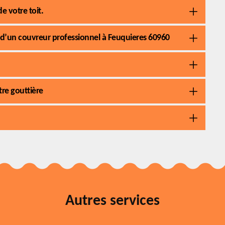
e votre toit.
s d’un couvreur professionnel à Feuquieres 60960
re gouttière
Autres services