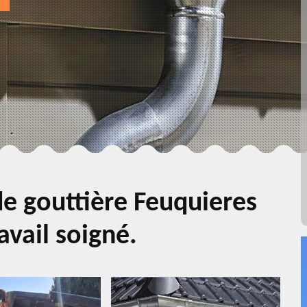
e gouttière Feuquieres
avail soigné.