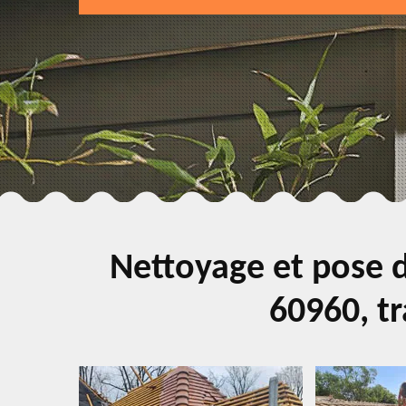
Nettoyage et pose d
60960, tr