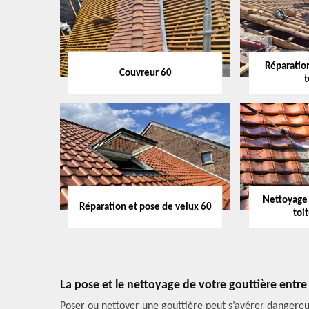
Réparation
Couvreur 60
t
Nettoyage
Réparation et pose de velux 60
toi
La pose et le nettoyage de votre gouttière entr
Poser ou nettoyer une gouttière peut s’avérer dangereux 