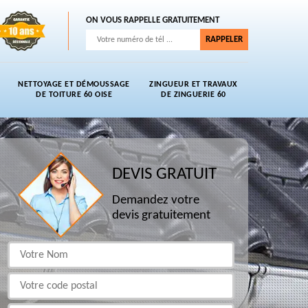
ON VOUS RAPPELLE GRATUITEMENT
NETTOYAGE ET DÉMOUSSAGE
ZINGUEUR ET TRAVAUX
DE TOITURE 60 OISE
DE ZINGUERIE 60
DEVIS GRATUIT
Demandez votre
devis gratuitement