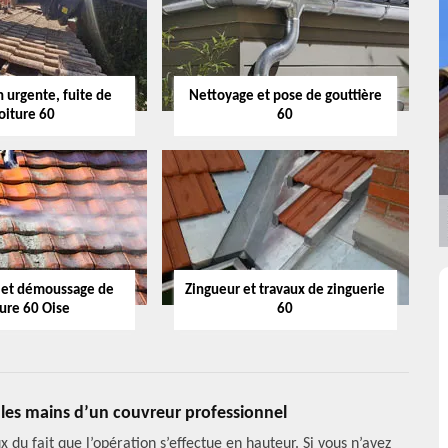
 urgente, fuite de
Nettoyage et pose de gouttière
oiture 60
60
 et démoussage de
Zingueur et travaux de zinguerie
ture 60 Oise
60
e les mains d’un couvreur professionnel
du fait que l’opération s’effectue en hauteur. Si vous n’avez