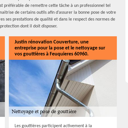
 est préférable de remettre cette tâche à un professionnel tel
aitrise de certains outils afin d’assurer la bonne pose de votre
res ses prestations de qualité et dans le respect des normes de
 protection dont il doit disposer.
Justin rénovation Couverture, une
entreprise pour la pose et le nettoyage sur
vos gouttières à Feuquieres 60960.
Les gouttières participent activement à la