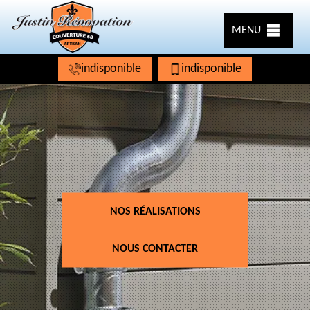
MENU
indisponible
indisponible
NOS RÉALISATIONS
NOUS CONTACTER