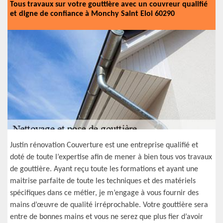
Tous travaux sur votre gouttière avec un couvreur qualifié
et digne de confiance à Monchy Saint Eloi 60290
Justin rénovation Couverture est une entreprise qualifié et
doté de toute l’expertise afin de mener à bien tous vos travaux
de gouttière. Ayant reçu toute les formations et ayant une
maitrise parfaite de toute les techniques et des matériels
spécifiques dans ce métier, je m’engage à vous fournir des
mains d’œuvre de qualité irréprochable. Votre gouttière sera
entre de bonnes mains et vous ne serez que plus fier d’avoir