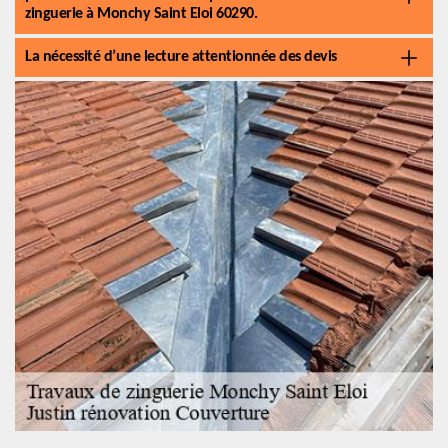
zinguerie à Monchy Saint Eloi 60290.
La nécessité d’une lecture attentionnée des devis