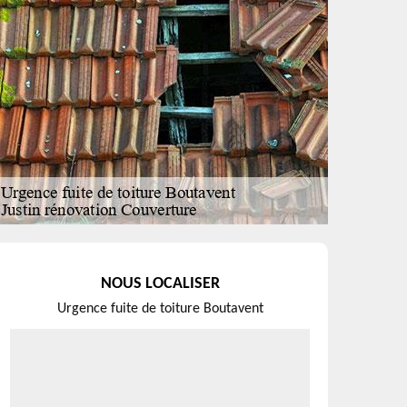
NOUS LOCALISER
Urgence fuite de toiture Boutavent