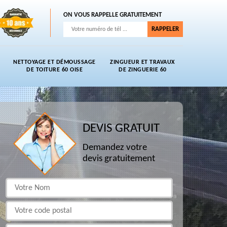
ON VOUS RAPPELLE GRATUITEMENT
NETTOYAGE ET DÉMOUSSAGE
ZINGUEUR ET TRAVAUX
DE TOITURE 60 OISE
DE ZINGUERIE 60
DEVIS GRATUIT
Demandez votre
devis gratuitement