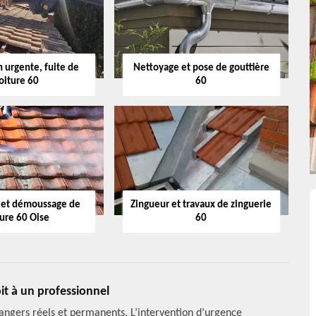
 urgente, fuite de
Nettoyage et pose de gouttière
oiture 60
60
 et démoussage de
Zingueur et travaux de zinguerie
ture 60 Oise
60
it à un professionnel
angers réels et permanents. L’intervention d’urgence