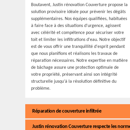
Boutavent, Justin rénovation Couverture propose la
solution provisoire idéale pour prévenir les dégâts
supplémentaires. Nos équipes qualifiées, habituées
à faire face à des situations d'urgence, agissent
avec célérité et compétence pour sécuriser votre
toit et limiter les infiltrations d'eau. Notre objectif
est de vous offrir une tranquillité d'esprit pendant
que nous planifions et réalisons les travaux de
réparation nécessaires. Notre expertise en matière
de bâchage assure une protection optimale de
votre propriété, préservant ainsi son intégrité
structurelle jusqu'à la résolution définitive du
problème.
Réparation de couverture infiltrée
Justin rénovation Couverture respecte les norme