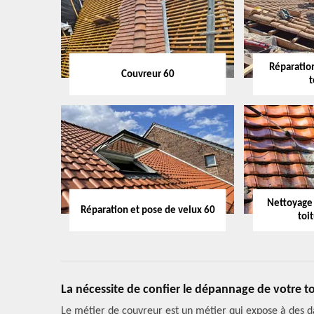
Réparation
Couvreur 60
t
Nettoyage
Réparation et pose de velux 60
toi
La nécessite de confier le dépannage de votre to
Le métier de couvreur est un métier qui expose à des d