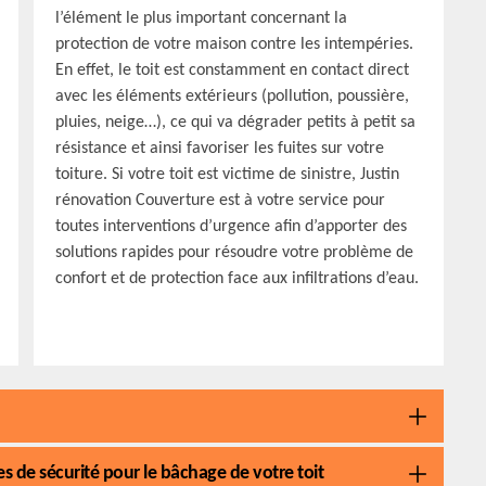
l’élément le plus important concernant la
protection de votre maison contre les intempéries.
En effet, le toit est constamment en contact direct
avec les éléments extérieurs (pollution, poussière,
pluies, neige…), ce qui va dégrader petits à petit sa
résistance et ainsi favoriser les fuites sur votre
toiture. Si votre toit est victime de sinistre, Justin
rénovation Couverture est à votre service pour
toutes interventions d’urgence afin d’apporter des
solutions rapides pour résoudre votre problème de
confort et de protection face aux infiltrations d’eau.
s de sécurité pour le bâchage de votre toit