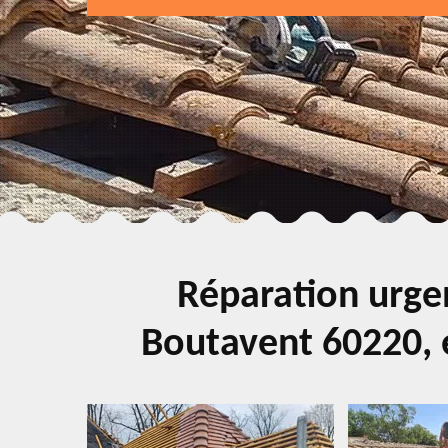
Réparation urgen
Boutavent 60220, e