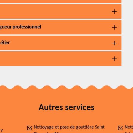
ngueur professionnel
étier
Autres services
Nettoyage et pose de gouttière Saint
Nett
ry