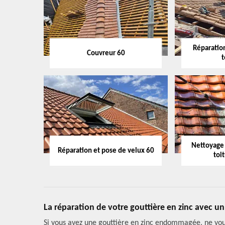
Réparation
Couvreur 60
t
Nettoyage
Réparation et pose de velux 60
toi
La réparation de votre gouttière en zinc avec u
Si vous avez une gouttière en zinc endommagée, ne vous