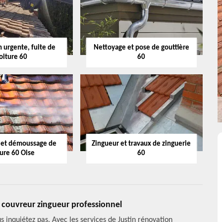
 urgente, fuite de
Nettoyage et pose de gouttière
oiture 60
60
 et démoussage de
Zingueur et travaux de zinguerie
ture 60 Oise
60
n couvreur zingueur professionnel
 inquiétez pas. Avec les services de Justin rénovation