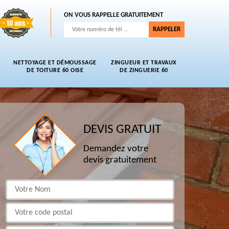
ON VOUS RAPPELLE GRATUITEMENT
NETTOYAGE ET DÉMOUSSAGE
ZINGUEUR ET TRAVAUX
DE TOITURE 60 OISE
DE ZINGUERIE 60
DEVIS GRATUIT
Demandez votre
devis gratuitement