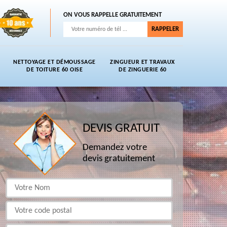
ON VOUS RAPPELLE GRATUITEMENT
NETTOYAGE ET DÉMOUSSAGE
ZINGUEUR ET TRAVAUX
DE TOITURE 60 OISE
DE ZINGUERIE 60
DEVIS GRATUIT
Demandez votre
devis gratuitement