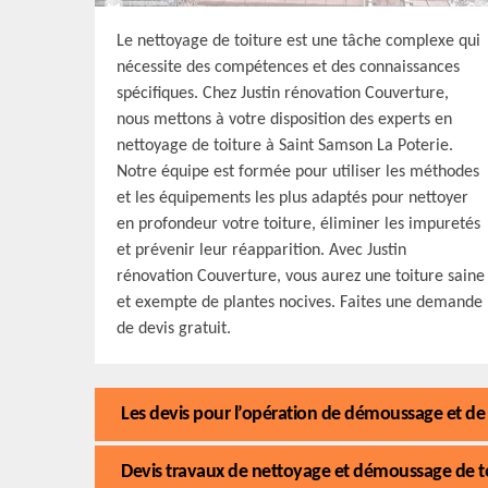
Le nettoyage de toiture est une tâche complexe qui
nécessite des compétences et des connaissances
spécifiques. Chez Justin rénovation Couverture,
nous mettons à votre disposition des experts en
nettoyage de toiture à Saint Samson La Poterie.
Notre équipe est formée pour utiliser les méthodes
et les équipements les plus adaptés pour nettoyer
en profondeur votre toiture, éliminer les impuretés
et prévenir leur réapparition. Avec Justin
rénovation Couverture, vous aurez une toiture saine
et exempte de plantes nocives. Faites une demande
de devis gratuit.
Les devis pour l’opération de démoussage et de 
Devis travaux de nettoyage et démoussage de t