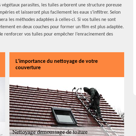
s végétaux parasites, les tuiles arborent une structure poreuse
péries et laisseront plus facilement les eaux s’infiltrer. Selon
uera les méthodes adaptées à celles-ci. Si vos tuiles ne sont
revêtement en deux couches pour former un film est plus adaptée.
 de renforcer vos tuiles pour empêcher l’enracinement des
L’importance du nettoyage de votre
couverture