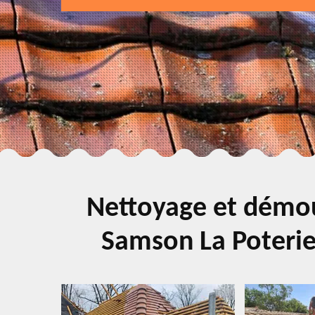
Nettoyage et démou
Samson La Poterie 