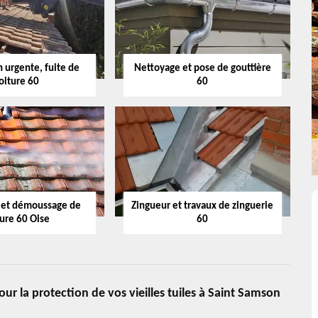
 urgente, fuite de
Nettoyage et pose de gouttière
oiture 60
60
 et démoussage de
Zingueur et travaux de zinguerie
ture 60 Oise
60
r la protection de vos vieilles tuiles à Saint Samson