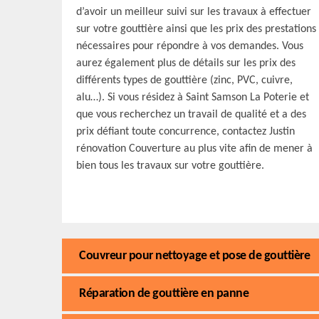
d’avoir un meilleur suivi sur les travaux à effectuer
sur votre gouttière ainsi que les prix des prestations
nécessaires pour répondre à vos demandes. Vous
aurez également plus de détails sur les prix des
différents types de gouttière (zinc, PVC, cuivre,
alu…). Si vous résidez à Saint Samson La Poterie et
que vous recherchez un travail de qualité et a des
prix défiant toute concurrence, contactez Justin
rénovation Couverture au plus vite afin de mener à
bien tous les travaux sur votre gouttière.
Couvreur pour nettoyage et pose de gouttière
Réparation de gouttière en panne