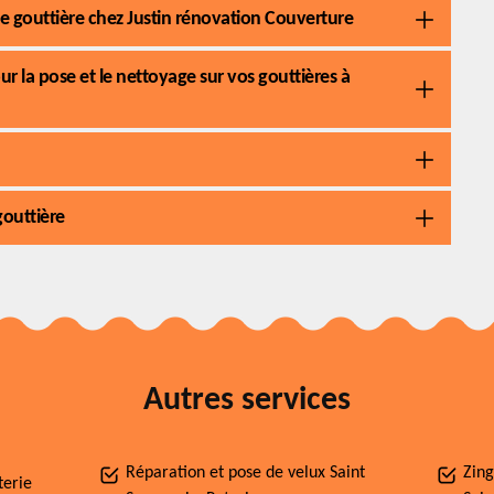
 gouttière chez Justin rénovation Couverture
r la pose et le nettoyage sur vos gouttières à
gouttière
Autres services
Réparation et pose de velux Saint
Zing
terie