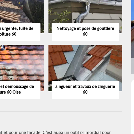
 urgente, fuite de
Nettoyage et pose de gouttière
oiture 60
60
 et démoussage de
Zingueur et travaux de zinguerie
ture 60 Oise
60
t et pour une façade. C’est aussi un outil primordial pour