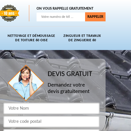
ON VOUS RAPPELLE GRATUITEMENT
NETTOYAGE ET DÉMOUSSAGE
ZINGUEUR ET TRAVAUX
DE TOITURE 60 OISE
DE ZINGUERIE 60
DEVIS GRATUIT
Demandez votre
devis gratuitement