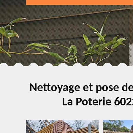
Nettoyage et pose de
La Poterie 602