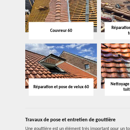
Réparation
Couvreur 60
t
Nettoyage
Réparation et pose de velux 60
toi
Travaux de pose et entretien de gouttière
Une gouttière est un élément très important pour un toi