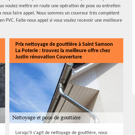
vous voulez mettre en route une opération de pose ou entretien
r à nous faire appel. Nous sommes un couvreur très compétent
t en PVC. Faite-nous appel si vous voulez recevoir une meilleure
Prix nettoyage de gouttière à Saint Samson
La Poterie : trouvez la meilleure offre chez
Justin rénovation Couverture
Lorsqu'il s'agit de nettoyage de gouttière, nous