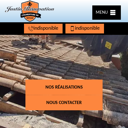
MENU
indisponible
indisponible
NOS RÉALISATIONS
NOUS CONTACTER