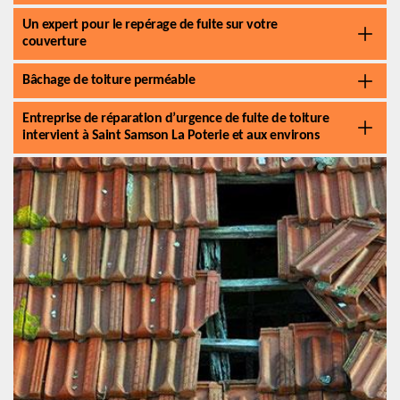
Un expert pour le repérage de fuite sur votre
couverture
Bâchage de toiture perméable
Entreprise de réparation d’urgence de fuite de toiture
intervient à Saint Samson La Poterie et aux environs